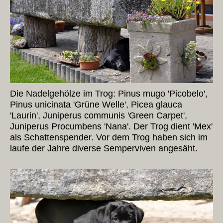
Die Nadelgehölze im Trog: Pinus mugo 'Picobelo',
Pinus unicinata 'Grüne Welle', Picea glauca
'Laurin', Juniperus communis 'Green Carpet',
Juniperus Procumbens 'Nana'. Der Trog dient 'Mex'
als Schattenspender. Vor dem Trog haben sich im
laufe der Jahre diverse Semperviven angesäht.