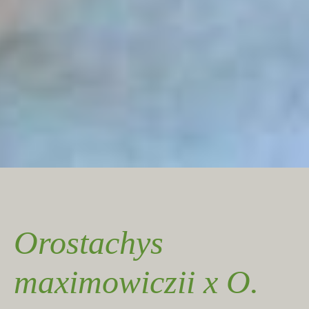
Orostachys
maximowiczii x O.