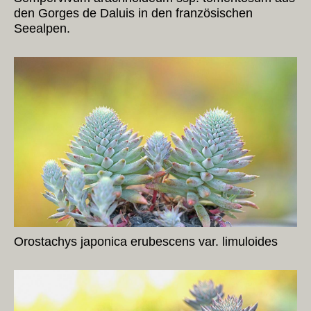
den Gorges de Daluis in den französischen
Seealpen.
Orostachys japonica erubescens var. limuloides