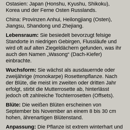
Ostasien: Japan (Honshu, Kyushu, Shikoku),
Korea und der Ferne Osten Russlands.
China: Provinzen Anhui, Heilongjiang (Osten),
Jiangsu, Shandong und Zhejiang.
Lebensraum:
Sie besiedelt bevorzugt felsige
Standorte in niedrigen Gebirgen, Flussläufe und
wird oft auf alten Ziegeldächern gefunden, was ihr
auch den Namen „Wasong“ (Dach-Kiefer)
einbrachte.
Wuchsform:
Sie wächst als ausdauernde oder
zweijährige (monokarpe) Rosettenpflanze. Nach
der Blüte, die meist im zweiten oder dritten Jahr
erfolgt, stirbt die Mutterrosette ab, hinterlässt
jedoch oft zahlreiche Tochterrosetten (Offsets).
Blüte:
Die weißen Blüten erscheinen von
September bis November an einem 8 bis 30 cm
hohen, ährenartigen Blütenstand.
Anpassung:
Die Pflanze ist extrem winterhart und