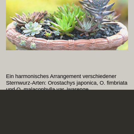
Ein harmonisches Arrangement verschiedener
Sternwurz-Arten: Orostachys japonica, O. fimbriata
und O. malacophylla var. iwarenge.