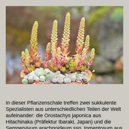
In dieser Pflanzenschale treffen zwei sukkulente
Spezialisten aus unterschiedlichen Teilen der Welt
aufeinander: die Orostachys japonica aus
Hitachinaka (Präfektur Ibaraki, Japan) und die
Sempervivum arachnoideum ssp. tomentosum aus