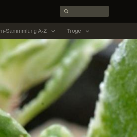
um-Sammmlung A-Z
Tröge