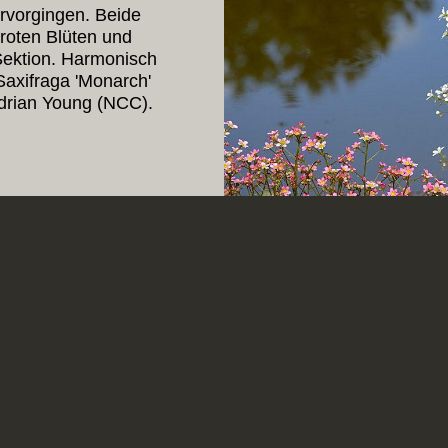
ervorgingen. Beide
roten Blüten und
 Sektion. Harmonisch
Saxifraga 'Monarch'
Adrian Young (NCC).