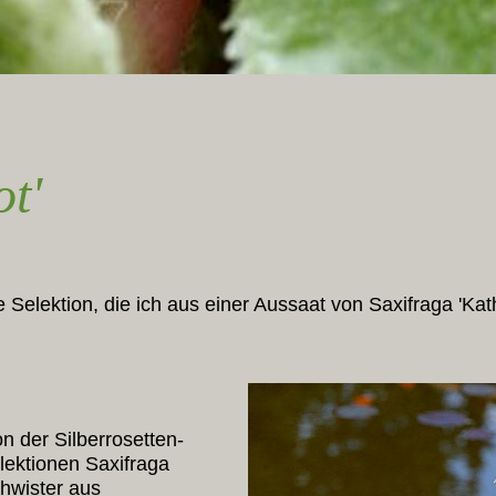
t'
e Selektion, die ich aus einer Aussaat von Saxifraga 'Ka
n der Silberrosetten-
lektionen Saxifraga
chwister aus