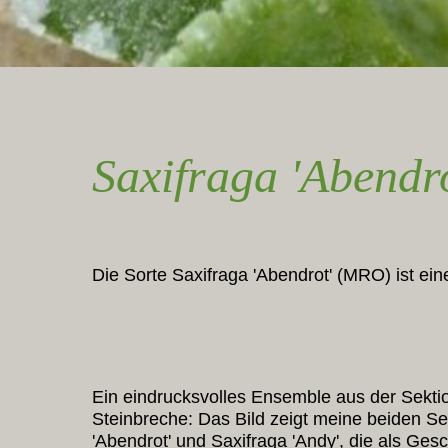
Saxifraga 'Abendro
Die Sorte Saxifraga 'Abendrot' (MRO) ist ein
Ein eindrucksvolles Ensemble aus der Sektio
Steinbreche: Das Bild zeigt meine beiden Se
'Abendrot' und Saxifraga 'Andy', die als Ges