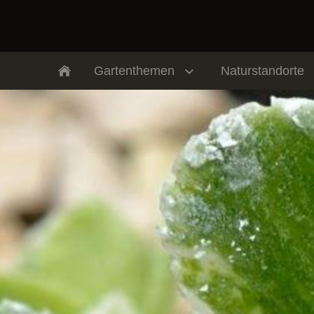
Gartenthemen
Naturstandorte