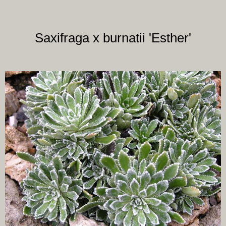
Saxifraga x burnatii 'Esther'